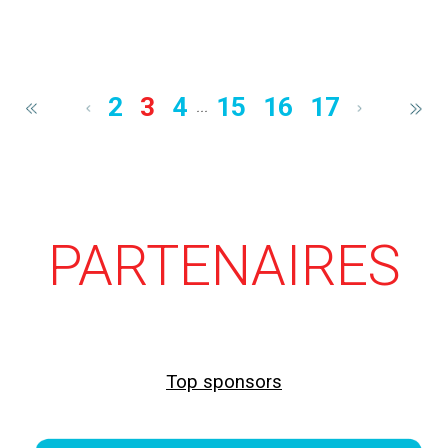
2
3
4
15
16
17
...
PARTENAIRES
Top sponsors