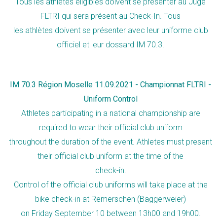
Tous les athlètes éligibles doivent se présenter au Juge
FLTRI qui sera présent au Check-In. Tous
les athlètes doivent se présenter avec leur uniforme club
officiel et leur dossard IM 70.3.
IM 70.3 Région Moselle 11.09.2021 - Championnat FLTRI -
Uniform Control
Athletes participating in a national championship are
required to wear their official club uniform
throughout the duration of the event. Athletes must present
their official club uniform at the time of the
check-in.
Control of the official club uniforms will take place at the
bike check-in at Remerschen (Baggerweier)
on Friday September 10 between 13h00 and 19h00.