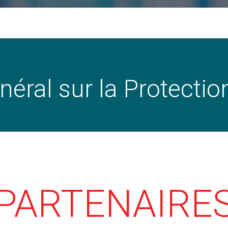
éral sur la Protecti
PARTENAIRE