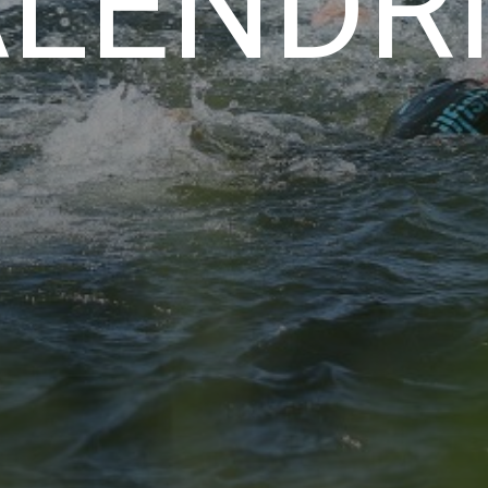
LENDR