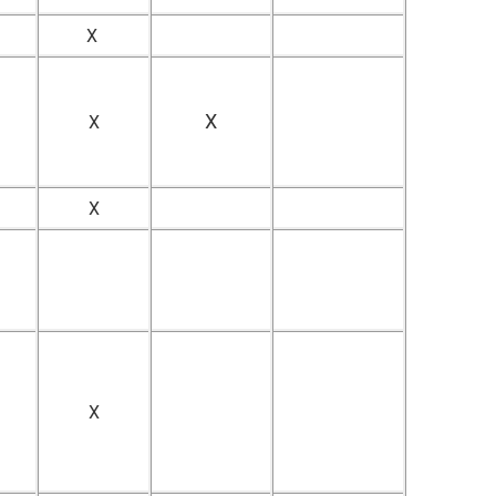
X
X
X
X
X